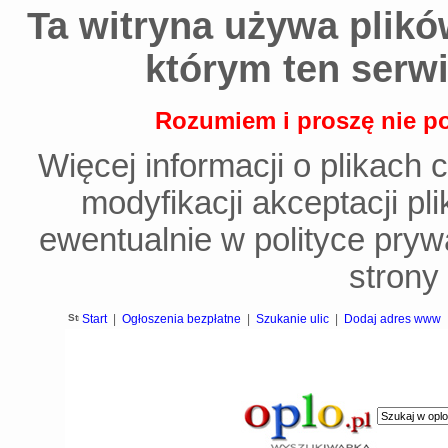
Ta witryna używa plików
którym ten serwi
Rozumiem i proszę nie po
Więcej informacji o plikach 
modyfikacji akceptacji p
ewentualnie w polityce prywa
strony 
Start
|
Ogłoszenia bezpłatne
|
Szukanie ulic
|
Dodaj adres www